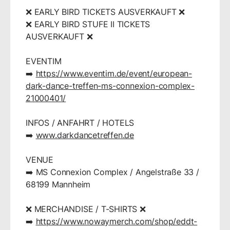
❌ EARLY BIRD TICKETS AUSVERKAUFT ❌
❌ EARLY BIRD STUFE II TICKETS
AUSVERKAUFT ❌
EVENTIM
➡️
https://www.eventim.de/event/european-
dark-dance-treffen-ms-connexion-complex-
21000401/
INFOS / ANFAHRT / HOTELS
➡️
www.darkdancetreffen.de
VENUE
➡️ MS Connexion Complex / Angelstraße 33 /
68199 Mannheim
❌ MERCHANDISE / T-SHIRTS ❌
➡️
https://www.nowaymerch.com/shop/eddt-