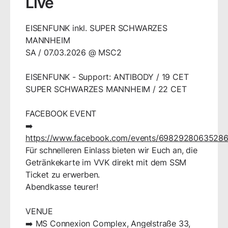
Live
EISENFUNK inkl. SUPER SCHWARZES
MANNHEIM
SA / 07.03.2026 @ MSC2
EISENFUNK - Support: ANTIBODY / 19 CET
SUPER SCHWARZES MANNHEIM / 22 CET
FACEBOOK EVENT
➡️
https://www.facebook.com/events/6982928063528
Für schnelleren Einlass bieten wir Euch an, die
Getränkekarte im VVK direkt mit dem SSM
Ticket zu erwerben.
Abendkasse teurer!
VENUE
➡️ MS Connexion Complex, Angelstraße 33,