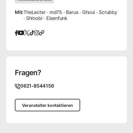
Mit:
TheLecter · md75 · Barus · Ghoul · Scrubby
· Shinobi · Eisenfunk
Fragen?
0621-8544156
Veranstalter kontaktieren