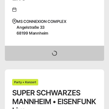
MS CONNEXION COMPLEX
Angelstraße
33
68199
Mannheim
Tickets buchen
Party + Konzert
SUPER SCHWARZES
MANNHEIM • EISENFUNK